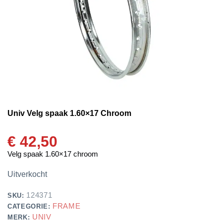
Univ Velg spaak 1.60×17 Chroom
€
42,50
Velg spaak 1.60×17 chroom
Uitverkocht
124371
SKU:
FRAME
CATEGORIE:
UNIV
MERK: