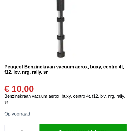
Peugeot Benzinekraan vacuum aerox, buxy, centro 4t,
f12, lxv, nrg, rally, sr
€
10,00
Benzinekraan vacuum aerox, buxy, centro 4t, f12, lxv, nrg, rally,
sr
Op voorraad