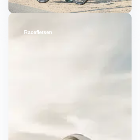
Racefietsen