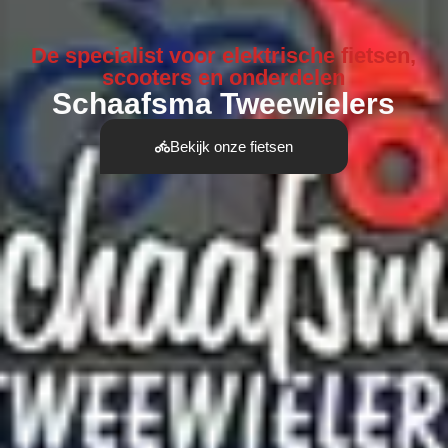
De specialist voor elektrische fietsen,
scooters en onderdelen
Schaafsma Tweewielers
Bekijk onze fietsen