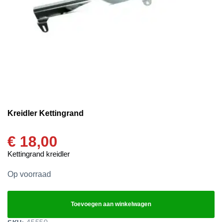
Kreidler Kettingrand
€
18,00
Kettingrand kreidler
Op voorraad
Toevoegen aan winkelwagen