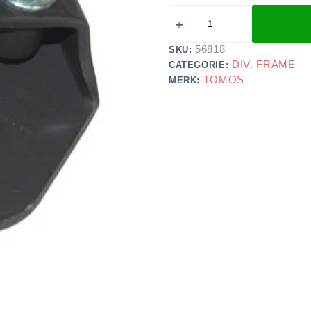
56818
SKU:
DIV. FRAME
CATEGORIE:
TOMOS
MERK: