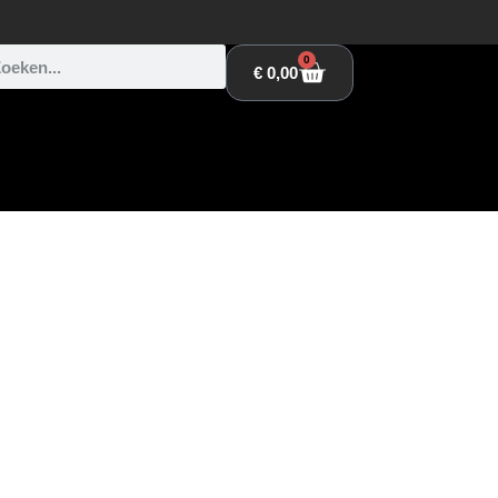
0
€
0,00