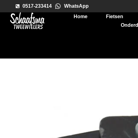
0517-233414
WhatsApp
Home
Fietsen
Onderd