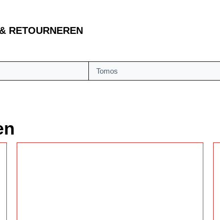
 & RETOURNEREN
Tomos
en