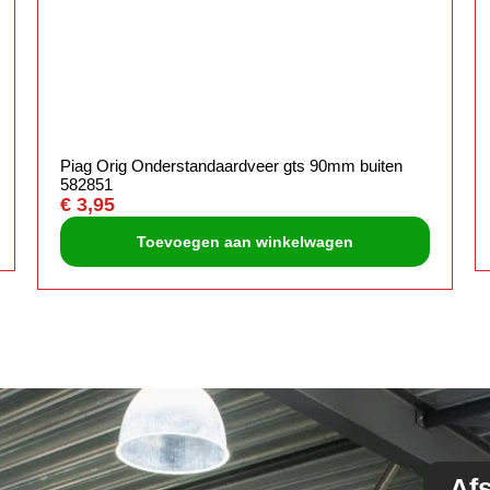
Piag Orig Onderstandaardveer gts 90mm buiten
582851
€
3,95
Toevoegen aan winkelwagen
Af