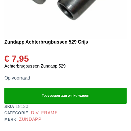
Zundapp Achterbrugbussen 529 Grijs
€
7,95
Achterbrugbussen Zundapp 529
Op voorraad
Toevoegen aan winkelwagen
18130
SKU:
DIV. FRAME
CATEGORIE:
ZUNDAPP
MERK: