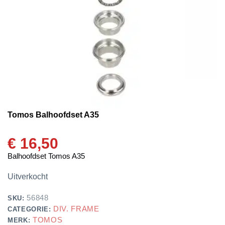
Tomos Balhoofdset A35
€
16,50
Balhoofdset Tomos A35
Uitverkocht
56848
SKU:
DIV. FRAME
CATEGORIE:
TOMOS
MERK: