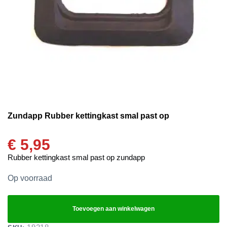
Zundapp Rubber kettingkast smal past op
€
5,95
Rubber kettingkast smal past op zundapp
Op voorraad
Toevoegen aan winkelwagen