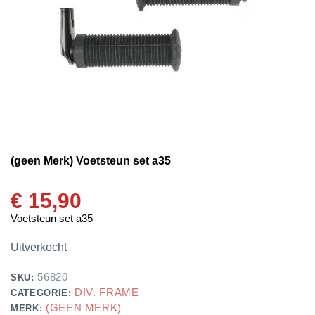
(geen Merk) Voetsteun set a35
€
15,90
Voetsteun set a35
Uitverkocht
56820
SKU:
DIV. FRAME
CATEGORIE:
(GEEN MERK)
MERK: