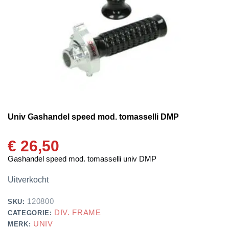
Univ Gashandel speed mod. tomasselli DMP
€
26,50
Gashandel speed mod. tomasselli univ DMP
Uitverkocht
120800
SKU:
DIV. FRAME
CATEGORIE:
UNIV
MERK: