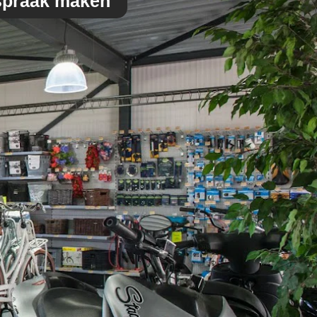
spraak maken