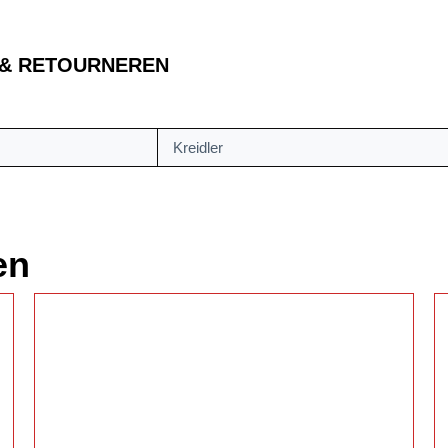
 & RETOURNEREN
Kreidler
en