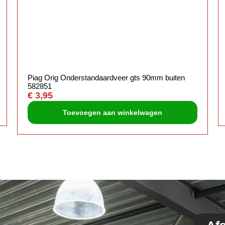
Piag Orig Onderstandaardveer gts 90mm buiten
582851
€
3,95
Toevoegen aan winkelwagen