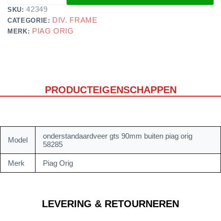
42349
SKU:
DIV. FRAME
CATEGORIE:
PIAG ORIG
MERK:
PRODUCTEIGENSCHAPPEN
onderstandaardveer gts 90mm buiten piag orig
Model
58285
Merk
Piag Orig
LEVERING & RETOURNEREN