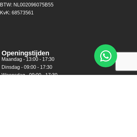
BTW: NL002096075B55
KvK: 68573561
Openingstijden
Maandag - 13:00 - 17:30
Dinsdag - 09:00 - 17:30
Woensdag - 09:00 - 17:30
Donderdag - 09:00 - 17:30
Vrijdag - 09:00 - 17:30
Zaterdag - 09:00 - 16:00
Zondag - Gesloten
Nieuwsbrief