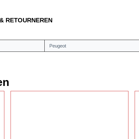
 & RETOURNEREN
Peugeot
en