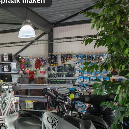
spraak maken