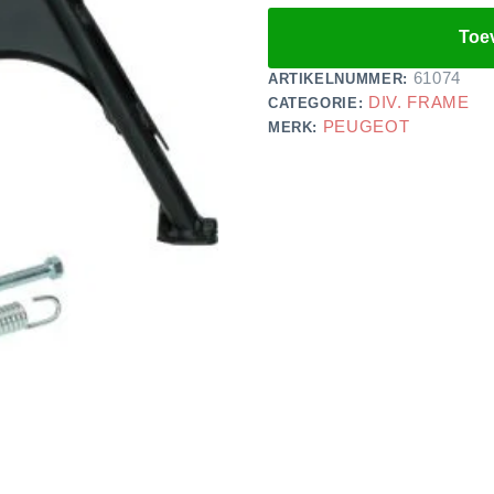
Toe
61074
ARTIKELNUMMER:
DIV. FRAME
CATEGORIE:
PEUGEOT
MERK: