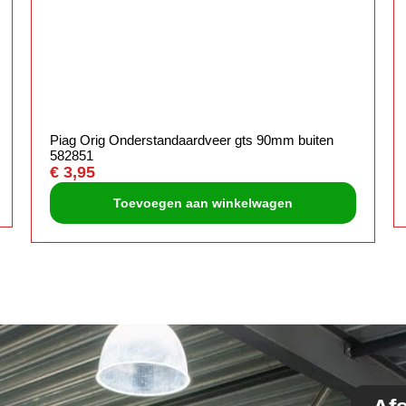
Piag Orig Onderstandaardveer gts 90mm buiten
582851
€
3,95
Toevoegen aan winkelwagen