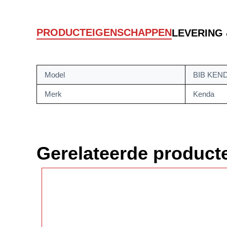
PRODUCTEIGENSCHAPPEN
LEVERING
Model
BIB KEND
Merk
Kenda
Gerelateerde product