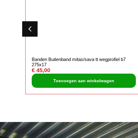
x14
Banden Buitenband mitas/sava tt wegprofiel b7
275x17
€
45,00
Toevoegen aan winkelwagen