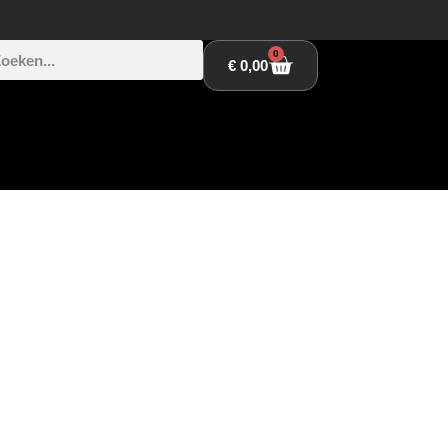
0
€
0,00