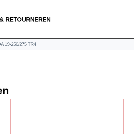
 & RETOURNEREN
A 19-250/275 TR4
en