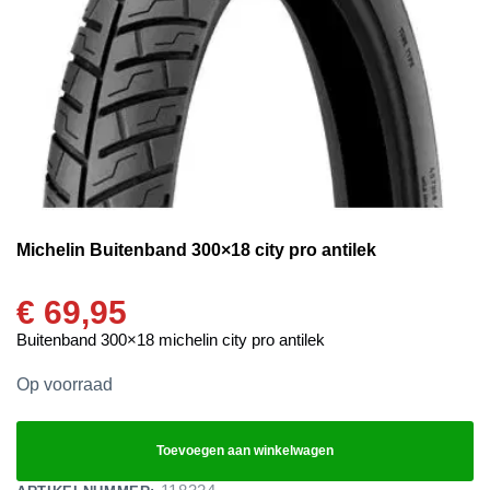
Michelin Buitenband 300×18 city pro antilek
€
69,95
Buitenband 300×18 michelin city pro antilek
Op voorraad
Toevoegen aan winkelwagen