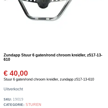
Zundapp Stuur 6 gaten/rond chroom kreidler, z517-13-
610
€
40,00
Stuur 6 gaten/rond chroom kreidler, zundapp z517-13-610
Uitverkocht
19019
SKU:
STUREN
CATEGORIE: