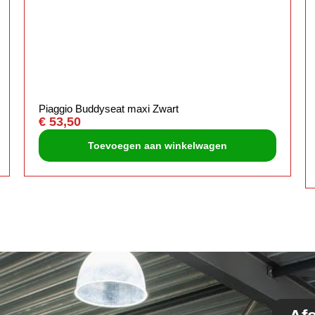
Piaggio Buddyseat maxi Zwart
€
53,50
Toevoegen aan winkelwagen