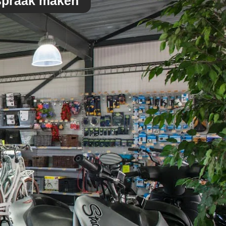
spraak maken