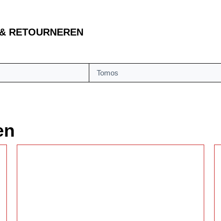
 & RETOURNEREN
Tomos
en