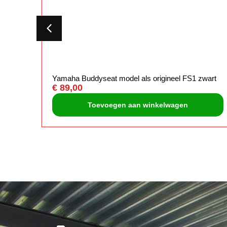
de in
Yamaha Buddyseat model als origineel FS1 zwart
€
89,00
Toevoegen aan winkelwagen