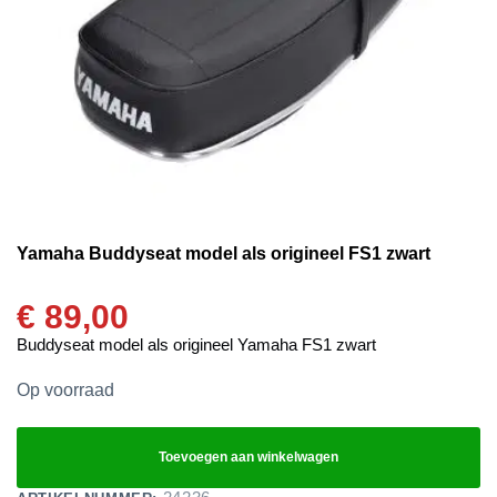
Yamaha Buddyseat model als origineel FS1 zwart
€
89,00
Buddyseat model als origineel Yamaha FS1 zwart
Op voorraad
Toevoegen aan winkelwagen