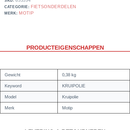
655594
SKU:
FIETSONDERDELEN
CATEGORIE:
MOTIP
MERK:
PRODUCTEIGENSCHAPPEN
Gewicht
0,38 kg
Keyword
KRUIPOLIE
Model
Kruipolie
Merk
Motip