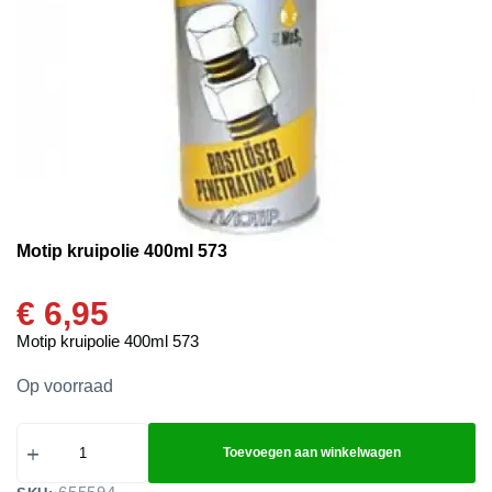
Motip kruipolie 400ml 573
€
6,95
Motip kruipolie 400ml 573
Op voorraad
Toevoegen aan winkelwagen