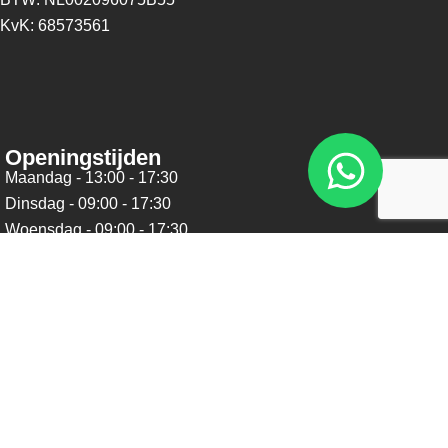
KvK: 68573561
Openingstijden
Maandag - 13:00 - 17:30
Dinsdag - 09:00 - 17:30
Woensdag - 09:00 - 17:30
Donderdag - 09:00 - 17:30
Vrijdag - 09:00 - 17:30
Zaterdag - 09:00 - 16:00
Zondag - Gesloten
Nieuwsbrief
Blijf op de hoogte over ons bedrijf, leuke aanbiedingen en