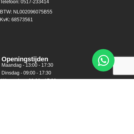
Telefoon: 0517-233414
BTW: NL002096075B55
KvK: 68573561
Openingstijden
Maandag - 13:00 - 17:30
Dinsdag - 09:00 - 17:30
Woensdag - 09:00 - 17:30
Donderdag - 09:00 - 17:30
Vrijdag - 09:00 - 17:30
Zaterdag - 09:00 - 16:00
Zondag - Gesloten