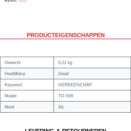
XLC
MERK:
PRODUCTEIGENSCHAPPEN
Gewicht
0,21 kg
Hoofdkleur
Zwart
Keyword
GEREEDSCHAP
Model
TO-S55
Merk
Xlc