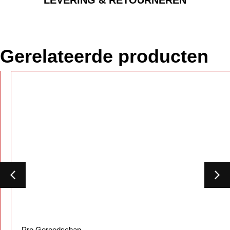
LEVERING & RETOURNEREN
Gerelateerde producten
Pro Gereedschap