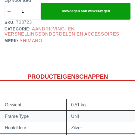
Op voorraad
Toevoegen aan winkelwagen
703723
SKU:
AANDRIJVING- EN
CATEGORIE:
VERSNELLINGSONDERDELEN EN ACCESSOIRES
SHIMANO
MERK:
PRODUCTEIGENSCHAPPEN
Gewicht
0,51 kg
Frame Type
UNI
Hoofdkleur
Zilver