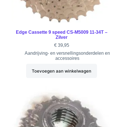
Edge Cassette 9 speed CS-M5009 11-34T –
Zilver
€
39,95
Aandrijving- en versnellingsonderdelen en
accessoires
Toevoegen aan winkelwagen