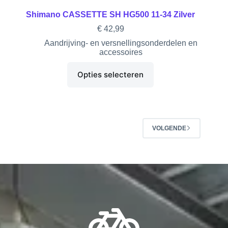
Shimano CASSETTE SH HG500 11-34 Zilver
€
42,99
Aandrijving- en versnellingsonderdelen en
accessoires
Opties selecteren
VOLGENDE