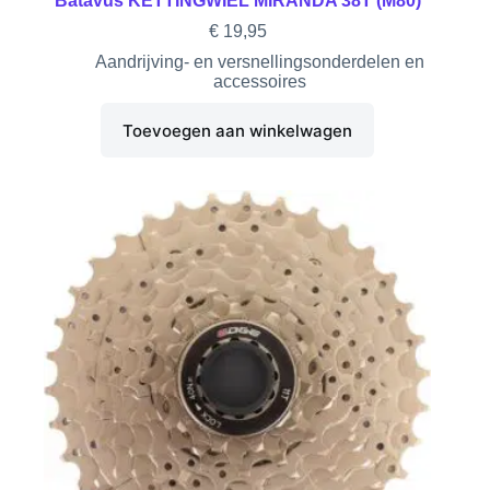
Batavus KETTINGWIEL MIRANDA 38T (M80)
€
19,95
Aandrijving- en versnellingsonderdelen en
accessoires
Toevoegen aan winkelwagen