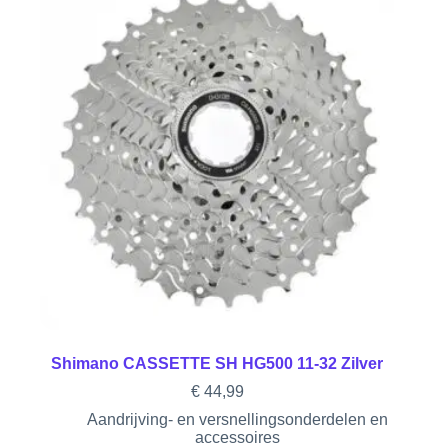
Shimano CASSETTE SH HG500 11-32 Zilver
€
44,99
Aandrijving- en versnellingsonderdelen en
accessoires