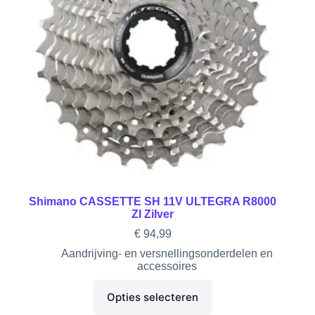
Shimano CASSETTE SH 11V ULTEGRA R8000
ZI Zilver
€
94,99
Aandrijving- en versnellingsonderdelen en
accessoires
Opties selecteren