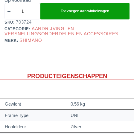
Op voorraad
Toevoegen aan winkelwagen
703724
SKU:
AANDRIJVING- EN
CATEGORIE:
VERSNELLINGSONDERDELEN EN ACCESSOIRES
SHIMANO
MERK:
PRODUCTEIGENSCHAPPEN
Gewicht
0,56 kg
Frame Type
UNI
Hoofdkleur
Zilver