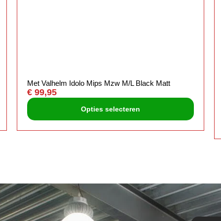
Met Valhelm Idolo Mips Mzw M/L Black Matt
€
99,95
Opties selecteren