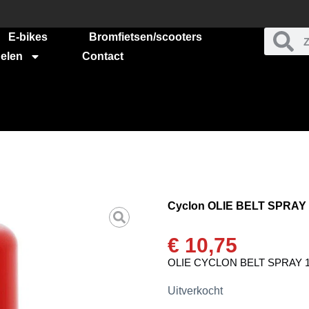
E-bikes
Bromfietsen/scooters
elen
Contact
Cyclon OLIE BELT SPRAY
€
10,75
OLIE CYCLON BELT SPRAY 
Uitverkocht