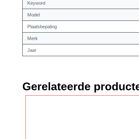
Keyword
Model
Plaatsbepaling
Merk
Jaar
Gerelateerde product