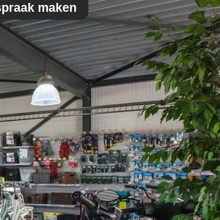
spraak maken