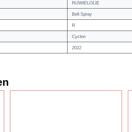
RIJWIELOLIE
Belt Spray
R
Cyclon
2022
en