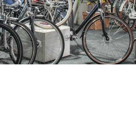
ijden
Nieuwsbrief
0 - 17:30
Blijf op de hoogte over ons bedr
0 - 17:30
aanbiedingen en belangrijke 