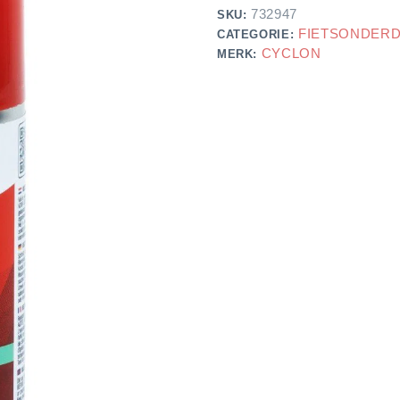
732947
SKU:
FIETSONDER
CATEGORIE:
CYCLON
MERK: