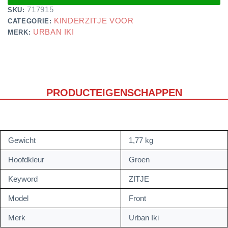
717915
SKU:
KINDERZITJE VOOR
CATEGORIE:
URBAN IKI
MERK:
PRODUCTEIGENSCHAPPEN
Gewicht
1,77 kg
Hoofdkleur
Groen
Keyword
ZITJE
Model
Front
Merk
Urban Iki