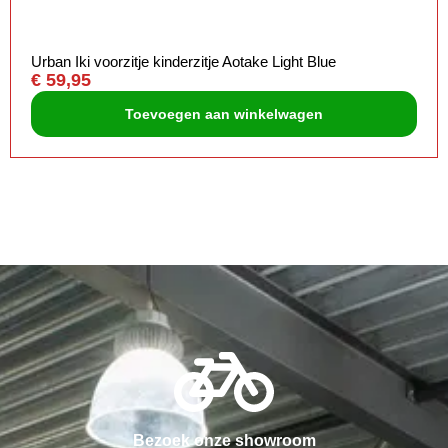
Urban Iki voorzitje kinderzitje Aotake Light Blue
€
59,95
Toevoegen aan winkelwagen
Bezoek onze showroom