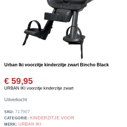
Urban Iki voorzitje kinderzitje zwart Bincho Black
€
59,95
URBAN IKI voorzitje kinderzitje zwart
Uitverkocht
717907
SKU:
KINDERZITJE VOOR
CATEGORIE:
URBAN IKI
MERK: