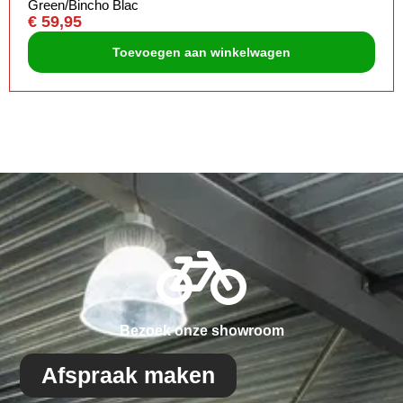
Green/Bincho Blac
€
59,95
Toevoegen aan winkelwagen
Bezoek onze showroom
Afspraak maken