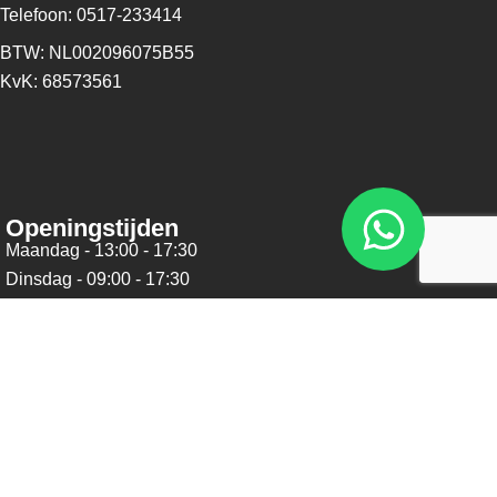
Telefoon: 0517-233414
BTW: NL002096075B55
KvK: 68573561
Openingstijden
Maandag - 13:00 - 17:30
Dinsdag - 09:00 - 17:30
Woensdag - 09:00 - 17:30
Donderdag - 09:00 - 17:30
Vrijdag - 09:00 - 17:30
Zaterdag - 09:00 - 16:00
Zondag - Gesloten