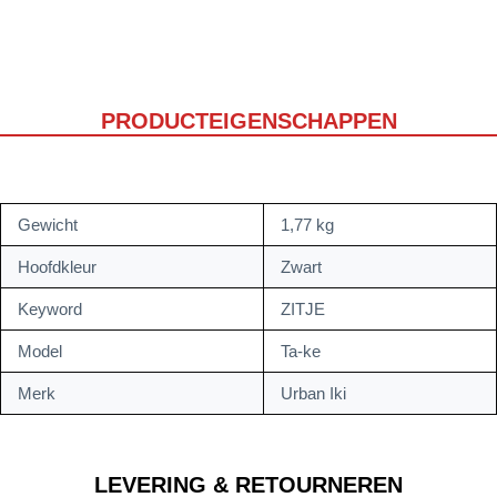
PRODUCTEIGENSCHAPPEN
Gewicht
1,77 kg
Hoofdkleur
Zwart
Keyword
ZITJE
Model
Ta-ke
Merk
Urban Iki
LEVERING & RETOURNEREN