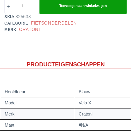
Toevoegen aan winkelwagen
825638
SKU:
FIETSONDERDELEN
CATEGORIE:
CRATONI
MERK:
PRODUCTEIGENSCHAPPEN
Hoofdkleur
Blauw
Model
Velo-X
Merk
Cratoni
Maat
#N/A