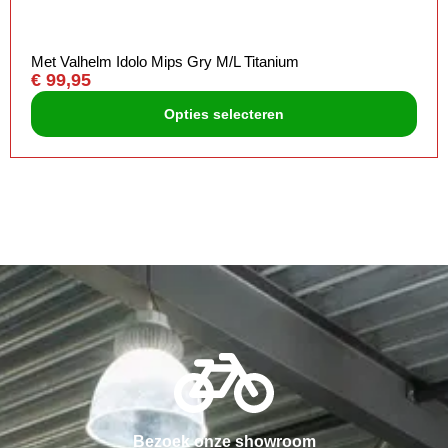
Met Valhelm Idolo Mips Gry M/L Titanium
€
99,95
Opties selecteren
Bezoek onze showroom