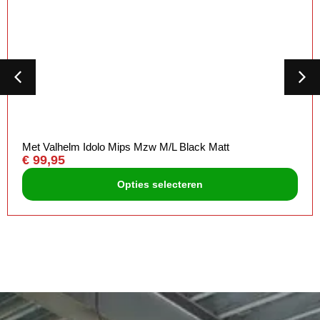
Met Valhelm Idolo Mips Mzw M/L Black Matt
€
99,95
Opties selecteren