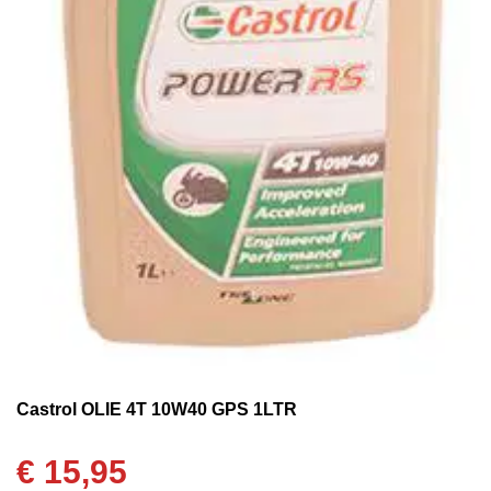
Castrol OLIE 4T 10W40 GPS 1LTR
€
15,95