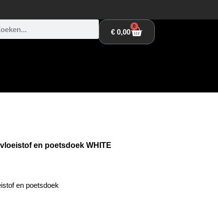
0
€
0,00
vloeistof en poetsdoek WHITE
istof en poetsdoek