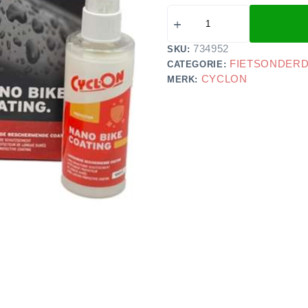
734952
SKU:
FIETSONDER
CATEGORIE:
CYCLON
MERK: