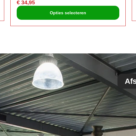
€
34,95
Opties selecteren
Af