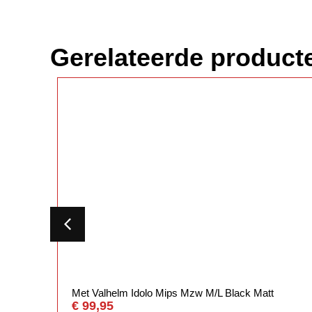
Gerelateerde product
Met Valhelm Idolo Mips Mzw M/L Black Matt
€
99,95