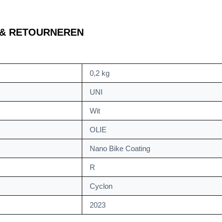
 & RETOURNEREN
0,2 kg
UNI
Wit
OLIE
Nano Bike Coating
R
Cyclon
2023