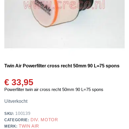
Twin Air Powerfilter cross recht 50mm 90 L=75 spons
€
33,95
Powerfilter twin air cross recht 50mm 90 L=75 spons
Uitverkocht
100139
SKU:
DIV. MOTOR
CATEGORIE:
TWIN AIR
MERK: