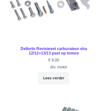
Dellorto Revisieset carburateur sha
12/12+13/13 past op tomos
€
9,00
div. motor
Lees verder