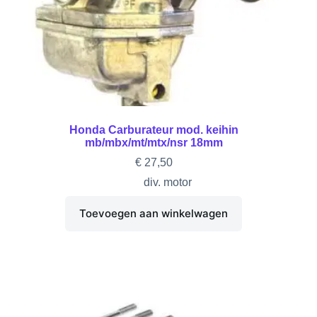
Honda Carburateur mod. keihin
mb/mbx/mt/mtx/nsr 18mm
€
27,50
div. motor
Toevoegen aan winkelwagen