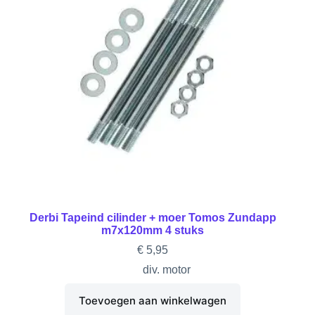
Derbi Tapeind cilinder + moer Tomos Zundapp
m7x120mm 4 stuks
€
5,95
div. motor
Toevoegen aan winkelwagen