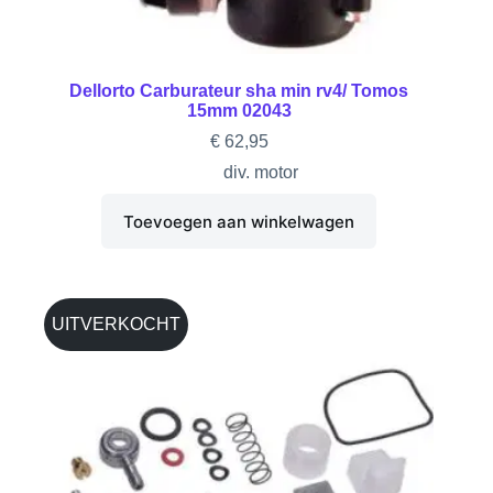
Dellorto Carburateur sha min rv4/ Tomos
15mm 02043
€
62,95
div. motor
Toevoegen aan winkelwagen
UITVERKOCHT