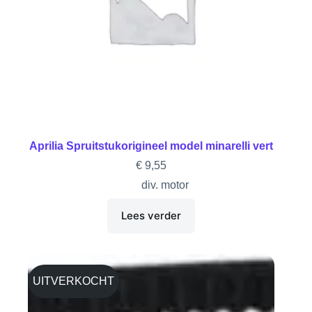
Aprilia Spruitstukorigineel model minarelli vert
€
9,55
div. motor
Lees verder
UITVERKOCHT