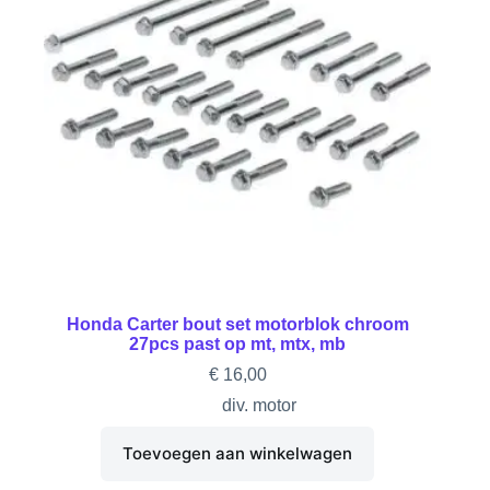
Honda Carter bout set motorblok chroom
27pcs past op mt, mtx, mb
€
16,00
div. motor
Toevoegen aan winkelwagen