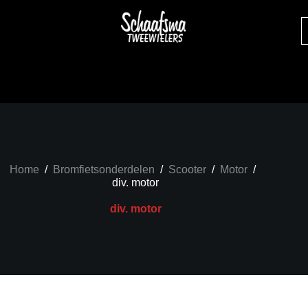
Home
/
Bromfietsonderdelen
/
Scooter
/
Motor
/
div. motor
div. motor