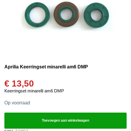
Aprilia Keerringset minarelli am6 DMP
€
13,50
Keerringset minarelli am6 DMP
Op voorraad
Toevoegen aan winkelwagen