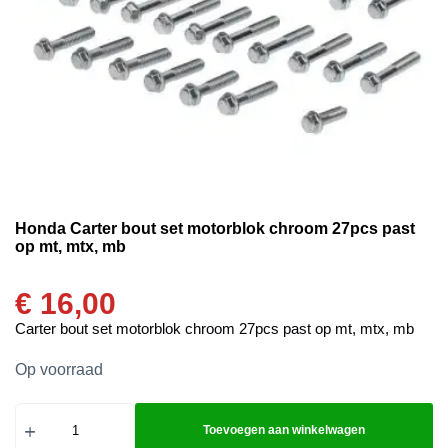
Honda Carter bout set motorblok chroom 27pcs past
op mt, mtx, mb
€
16,00
Carter bout set motorblok chroom 27pcs past op mt, mtx, mb
Op voorraad
Toevoegen aan winkelwagen