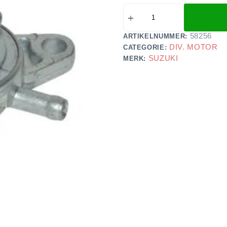
58256
ARTIKELNUMMER:
DIV. MOTOR
CATEGORIE:
SUZUKI
MERK: