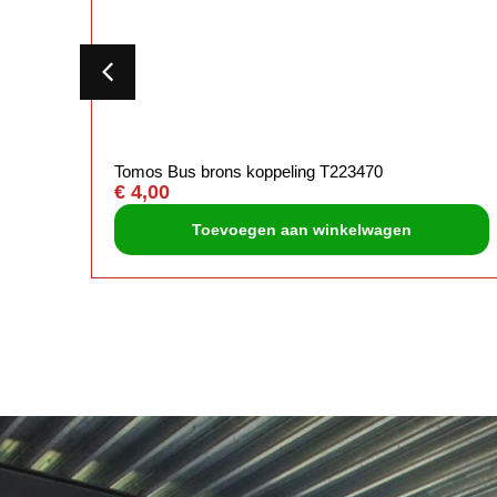
Tomos Bus brons koppeling T223470
€
4,00
Toevoegen aan winkelwagen