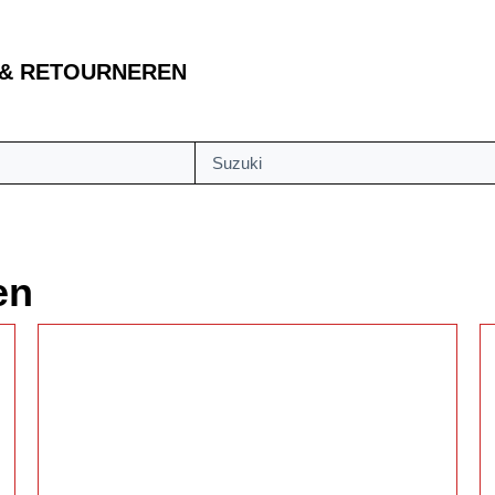
 & RETOURNEREN
Suzuki
en