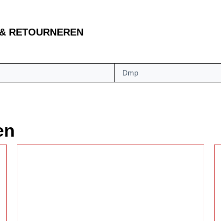
 & RETOURNEREN
Dmp
en