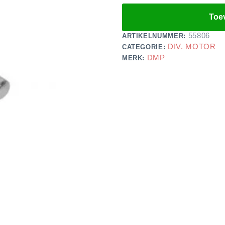
Toe
55806
ARTIKELNUMMER:
DIV. MOTOR
CATEGORIE:
DMP
MERK: