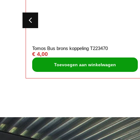
Tomos Bus brons koppeling T223470
€
4,00
Toevoegen aan winkelwagen