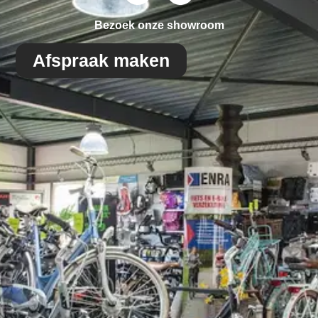
Bezoek onze showroom
Afspraak maken