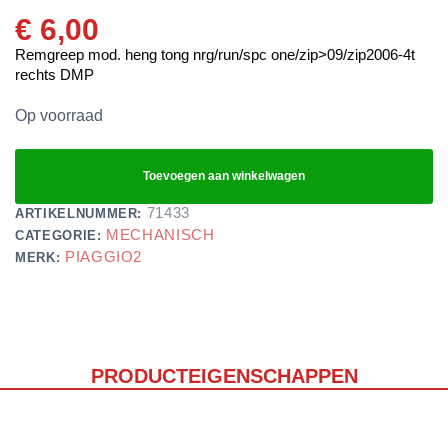
€
6,00
Remgreep mod. heng tong nrg/run/spc one/zip>09/zip2006-4t
rechts DMP
Op voorraad
Toevoegen aan winkelwagen
71433
ARTIKELNUMMER:
MECHANISCH
CATEGORIE:
PIAGGIO2
MERK:
PRODUCTEIGENSCHAPPEN