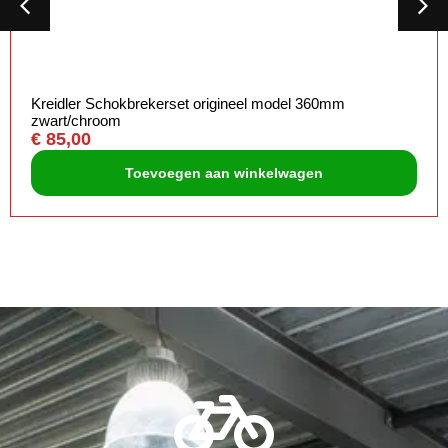
Kreidler Schokbrekerset origineel model 360mm
zwart/chroom
€
85,00
Toevoegen aan winkelwagen