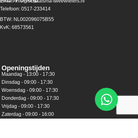
9035 VP Dronrijp
Email: info@schaafsma-tweewielers.nl
Telefoon: 0517-233414
BTW: NL002096075B55
KvK: 68573561
Openingstijden
Maandag - 13:00 - 17:30
Dinsdag - 09:00 - 17:30
Woensdag - 09:00 - 17:30
Donderdag - 09:00 - 17:30
Vrijdag - 09:00 - 17:30
Zaterdag - 09:00 - 16:00
Zondag - Gesloten