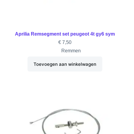
Aprilia Remsegment set peugeot 4t gy6 sym
€
7,50
Remmen
Toevoegen aan winkelwagen