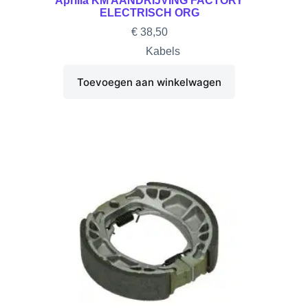
Aprilia KM AANDRIJVING FACTORY
ELECTRISCH ORG
€
38,50
Kabels
Toevoegen aan winkelwagen