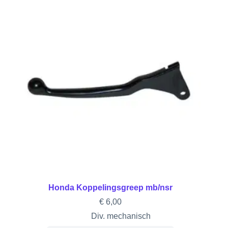
Honda Koppelingsgreep mb/nsr
€
6,00
Div. mechanisch