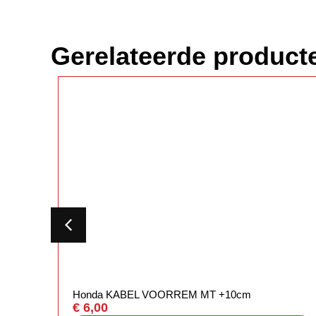
Gerelateerde product
Honda KABEL VOORREM MT +10cm
€
6,00