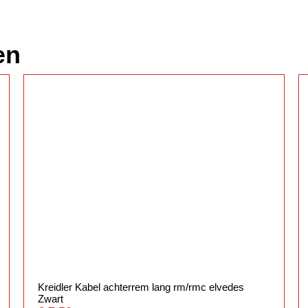
en
Kreidler Kabel achterrem lang rm/rmc elvedes
Zwart