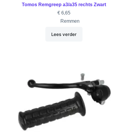
Tomos Remgreep a3/a35 rechts Zwart
€
6,65
Remmen
Lees verder