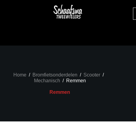
Home
/
Bromfietsonderdelen
/
Scooter
/
Mechanisch
/
Remmen
Remmen