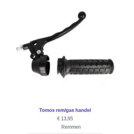
Tomos rem/gas handel
€
13,95
Remmen