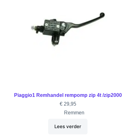
Piaggio1 Remhandel rempomp zip 4t /zip2000
€
29,95
Remmen
Lees verder