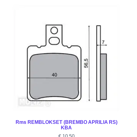
Rms REMBLOKSET (BREMBO APRILIA RS)
KBA
€
10,50