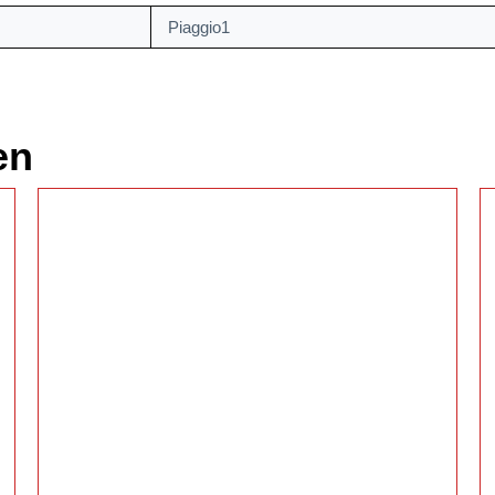
Piaggio1
en