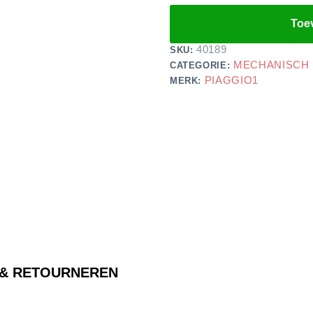
Toe
40189
SKU:
MECHANISCH
CATEGORIE:
PIAGGIO1
MERK:
 & RETOURNEREN