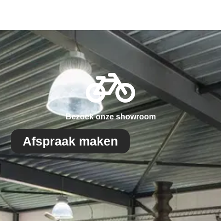
Bezoek onze showroom
Afspraak maken