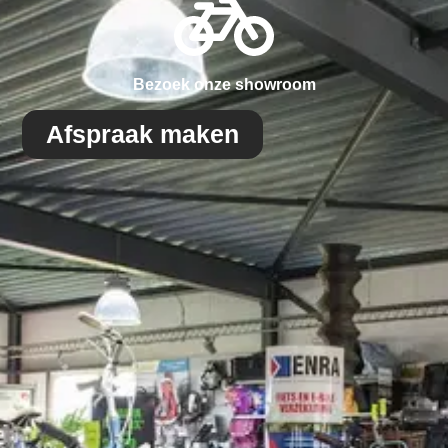
Bezoek onze showroom
Afspraak maken