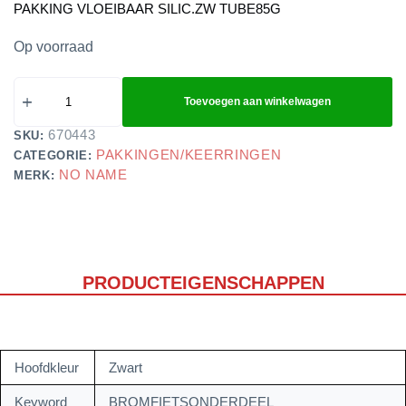
PAKKING VLOEIBAAR SILIC.ZW TUBE85G
Op voorraad
Toevoegen aan winkelwagen
670443
SKU:
PAKKINGEN/KEERRINGEN
CATEGORIE:
NO NAME
MERK:
PRODUCTEIGENSCHAPPEN
Hoofdkleur
Zwart
Keyword
BROMFIETSONDERDEEL