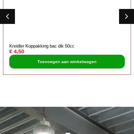
Kreidler Koppakking bac dik 50cc
€
4,50
Toevoegen aan winkelwagen