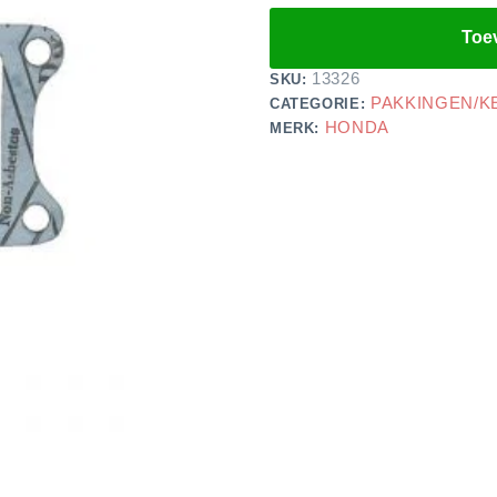
Toe
13326
SKU:
PAKKINGEN/K
CATEGORIE:
HONDA
MERK: