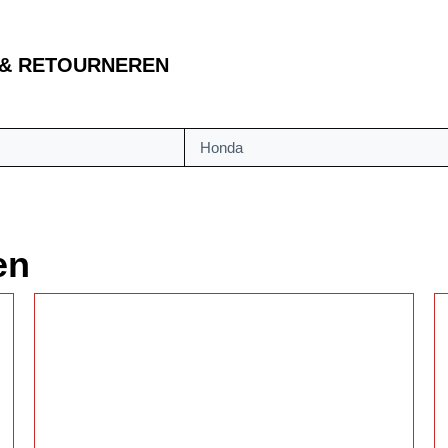
 & RETOURNEREN
Honda
en