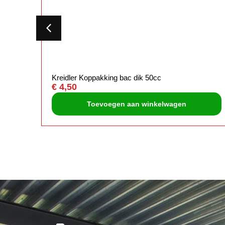
Kreidler Koppakking bac dik 50cc
€
4,50
Toevoegen aan winkelwagen