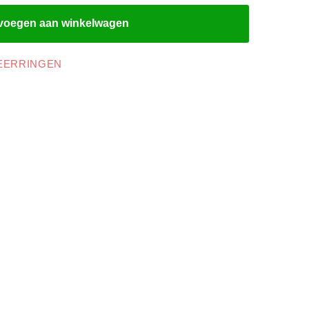
voegen aan winkelwagen
EERRINGEN