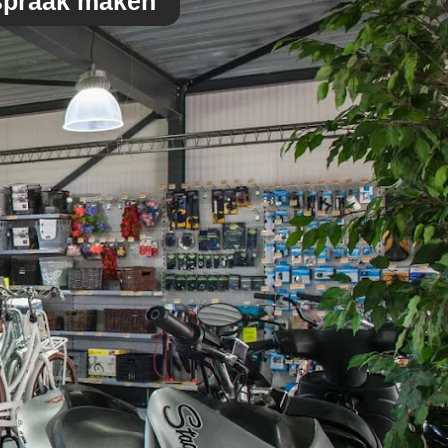
spraak maken