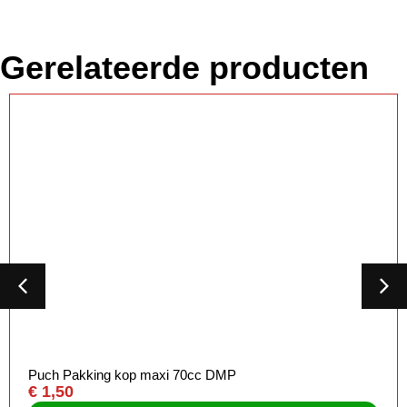
Gerelateerde producten
Puch Pakking kop maxi 70cc DMP
€
1,50