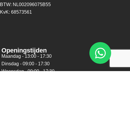
BTW: NL002096075B55
KvK: 68573561
Openingstijden
Maandag - 13:00 - 17:30
Dinsdag - 09:00 - 17:30
Woensdag - 09:00 - 17:30
Donderdag - 09:00 - 17:30
Vrijdag - 09:00 - 17:30
Zaterdag - 09:00 - 16:00
Zondag - Gesloten
Nieuwsbrief