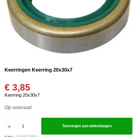
Keerringen Keerring 20x30x7
€
3,85
Keerring 20x30x7
Op voorraad
Toevoegen aan winkelwagen