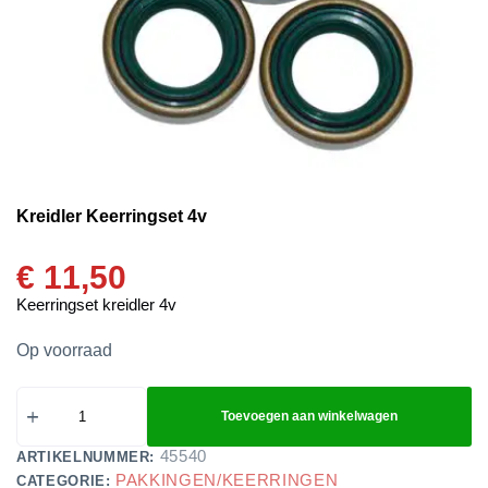
Kreidler Keerringset 4v
€
11,50
Keerringset kreidler 4v
Op voorraad
Toevoegen aan winkelwagen
45540
ARTIKELNUMMER:
PAKKINGEN/KEERRINGEN
CATEGORIE: