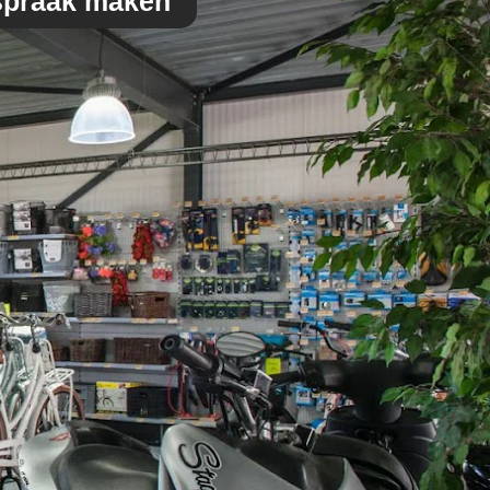
spraak maken