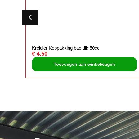
Kreidler Koppakking bac dik 50cc
€
4,50
Toevoegen aan winkelwagen