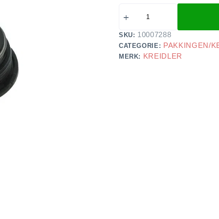
10007288
SKU:
PAKKINGEN/K
CATEGORIE:
KREIDLER
MERK: