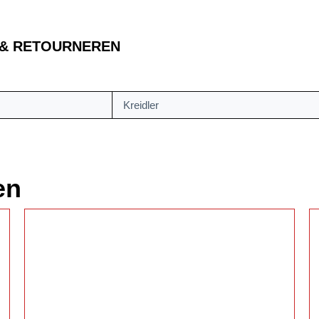
 & RETOURNEREN
Kreidler
en