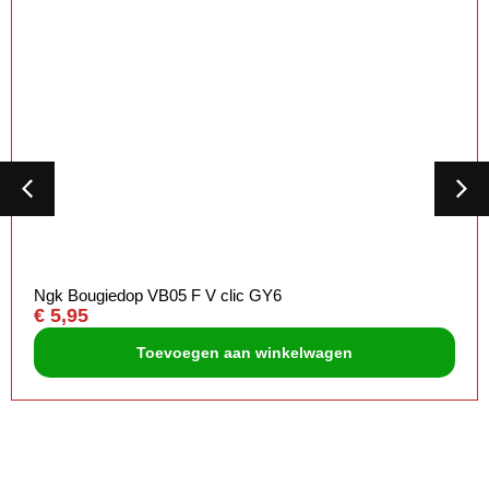
Ngk Bougiedop VB05 F V clic GY6
€
5,95
Toevoegen aan winkelwagen