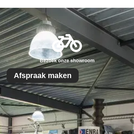
Bezoek onze showroom
Afspraak maken