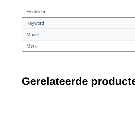
Hoofdkleur
Keyword
Model
Merk
Gerelateerde product