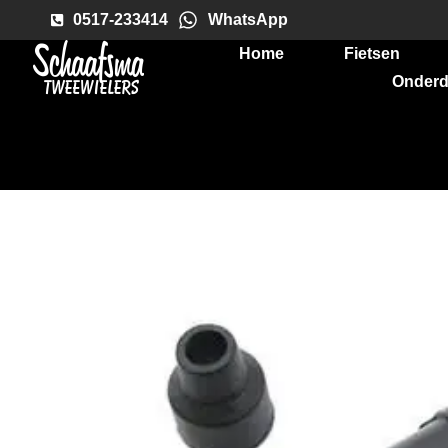
0517-233414
WhatsApp
Home
Fietsen
Onderd