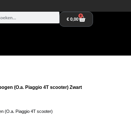
0
€
0,00
gen (O.a. Piaggio 4T scooter) Zwart
(O.a. Piaggio 4T scooter)