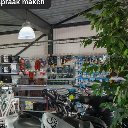
spraak maken