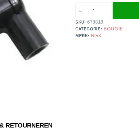
678818
SKU:
BOUGIE
CATEGORIE:
NGK
MERK:
 & RETOURNEREN