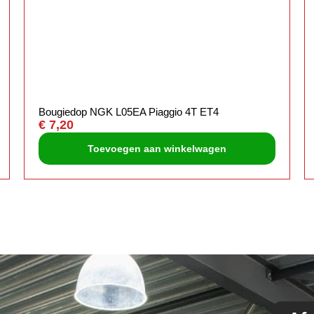
Bougiedop NGK L05EA Piaggio 4T ET4
€
7,20
Toevoegen aan winkelwagen